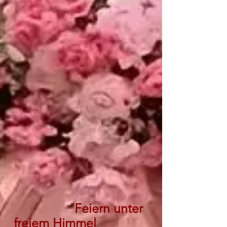
Feiern unter
freiem Himmel