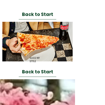
ROMA STYLE
Back to Start
SLICE NY
STYLE
Back to Start