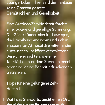
Lounge-Ecken – hier sind der Fantasie
keine Grenzen gesetzt.
Gemütlichkeit und Geselligkeit
Eine Outdoor-Zelt-Hochzeit fördert
eine lockere und gesellige Stimmung.
Die Gäste können sich frei bewegen,
die Umgebung erkunden und sich in
entspannter Atmosphäre miteinander
austauschen. Ihr könnt verschiedene
Bereiche einrichten, wie eine
Tanzfläche unter dem Sternenhimmel
oder eine kleine Bar mit erfrischenden
Getränken.
Tipps für eine gelungene Zelt-
Hochzeit
Wahl des Standorts: Sucht einen Ort,
der nicht nur schön, sondern auch